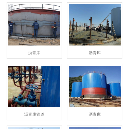
沥青库
沥青库
沥青库管道
沥青库