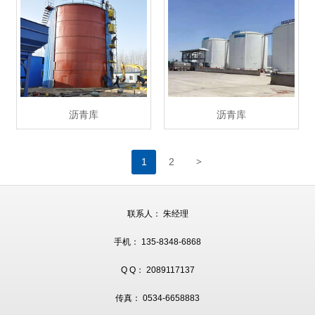
沥青库
沥青库
>
1
2
联系人： 朱经理
手机： 135-8348-6868
Q Q： 2089117137
传真： 0534-6658883