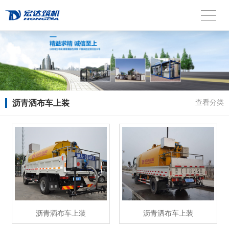
沥青洒布车上装
查看分类
沥青洒布车上装
沥青洒布车上装