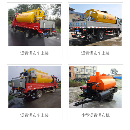
沥青洒布车上装
沥青洒布车上装
沥青洒布车上装
小型沥青洒布机