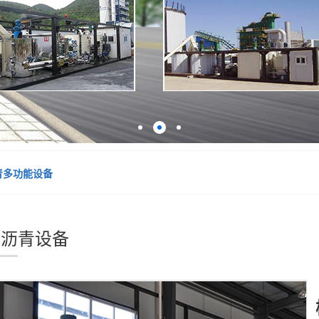
青多功能设备
粉沥青设备