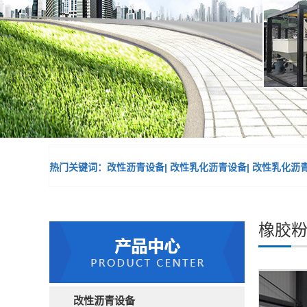
热门关键词：改性沥青设备| 改性乳化沥青设备| 改性乳化沥
橡胶
改性沥青设备