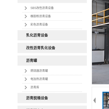
SBS改性沥青设备
橡胶粉沥青设备
彩色沥青设备
乳化沥青设备
改性沥青乳化设备
沥青罐
燃烧器沥青罐
电加热沥青罐
沥青库
沥青脱桶设备