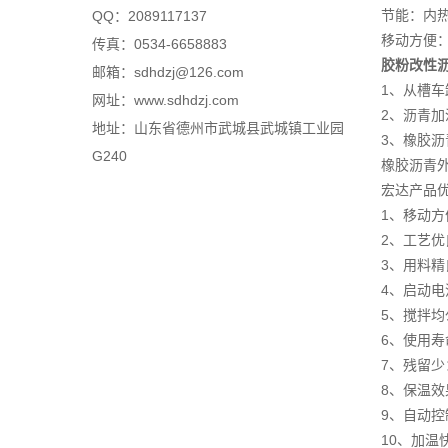
节能：内
QQ：2089117137
移动方便：
传真：0534-6658883
胶粉改性
邮箱：sdhdzj@126.com
1、从槽车
网址：www.sdhdzj.com
2、沥青加
地址：山东省德州市武城县武城镇工业园
3、橡胶沥
G240
橡胶沥青外
宏达产品
1、移动方
2、工艺优
3、用料精
4、启动电
5、搅拌均
6、使用寿
7、残留少
8、保温效
9、自动控
10、加温