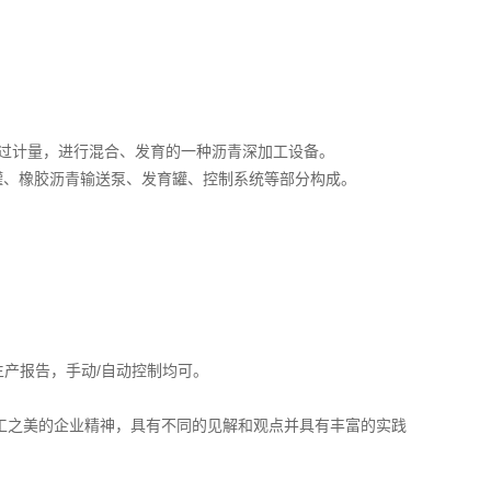
经过计量，进行混合、发育的一种沥青深加工设备。
罐、橡胶沥青输送泵、发育罐、控制系统等部分构成。
生产报告，手动/自动控制均可。
工之美的企业精神，具有不同的见解和观点并具有丰富的实践