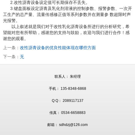
2.改性沥青设备设定值可长期保存不丢失。
3.键盘面板设定沥青及乳化剂溶液的控制参数、报警参数、一次开
工生产的总产量、流量传感修正值等系列参数并在测量参 数超限时声
光报警。
以上叙述就是我们对于改性乳化沥青设备所进行的分析研究，希
望能对您有所帮助，感谢您的支持与鼓励，欢迎与我们进行合作！感
谢您的观看。
上一条：
改性沥青设备的优良性能体现在哪些方面
下一条：
无
联系人： 朱经理
手机： 135-8348-6868
Q Q： 2089117137
传真： 0534-6658883
邮箱： sdhdzj@126.com